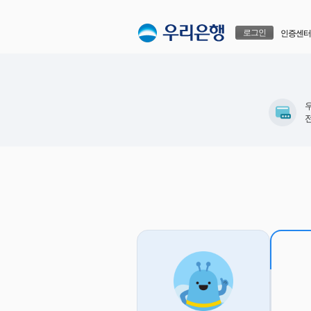
본문으로 바로가기
푸터 바로가기
로그인
인증센터