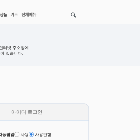
인터넷 주소창에
이 있습니다.
아이디 로그인
자동팝업
사용
사용안함