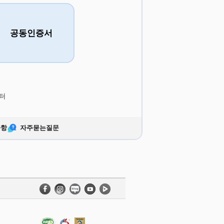
공동인증서
터
사항
자주묻는질문