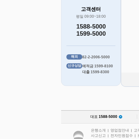
고객센터
평일 09:00~18:00
1588-5000
1599-5000
해외
82-2-2006-5000
신규상담
예적금 1599-8100
대출 1599-8300
대표
1588-5000
은행소개
영업점안내
고
|
|
사고신고
전자민원접수
|
|