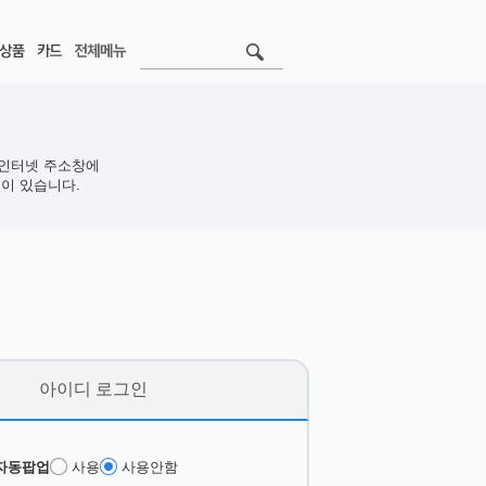
인터넷 주소창에
이 있습니다.
아이디 로그인
자동팝업
사용
사용안함