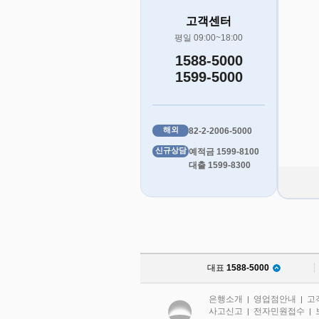
고객센터
평일 09:00~18:00
1588-5000
1599-5000
해외
82-2-2006-5000
신규상담
예적금 1599-8100
대출 1599-8300
대표
1588-5000
은행소개
영업점안내
고
|
|
사고신고
전자민원접수
|
|