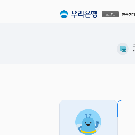
본문으로 바로가기
푸터 바로가기
로그인
인증센터