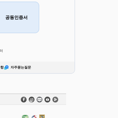
공동인증서
터
사항
자주묻는질문