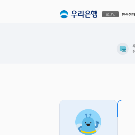
본문으로 바로가기
푸터 바로가기
로그인
인증센터