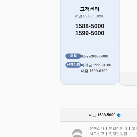
고객센터
평일 09:00~18:00
1588-5000
1599-5000
해외
82-2-2006-5000
신규상담
예적금 1599-8100
대출 1599-8300
대표
1588-5000
은행소개
영업점안내
고
|
|
사고신고
전자민원접수
|
|