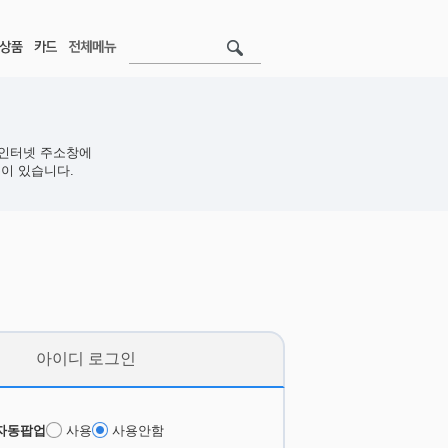
인터넷 주소창에
이 있습니다.
아이디 로그인
자동팝업
사용
사용안함