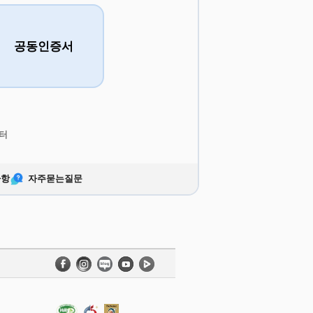
공동인증서
터
사항
자주묻는질문