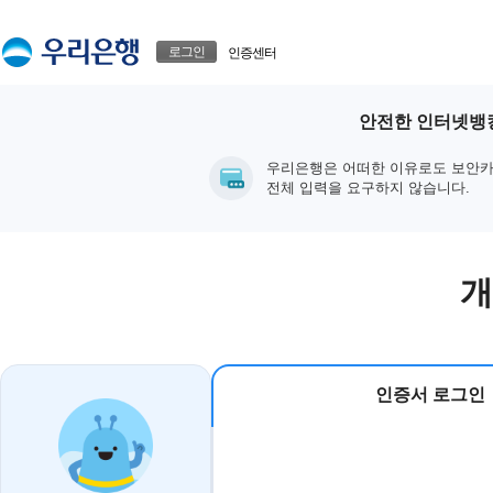
본문으로 바로가기
푸터 바로가기
로그인
인증센터
안전한 인터넷뱅킹
우리은행은 어떠한 이유로도 보안카
전체 입력을 요구하지 않습니다.
개
인증서 로그인