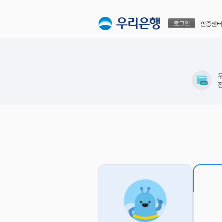
본문으로 바로가기
푸터 바로가기
로그인
인증센터