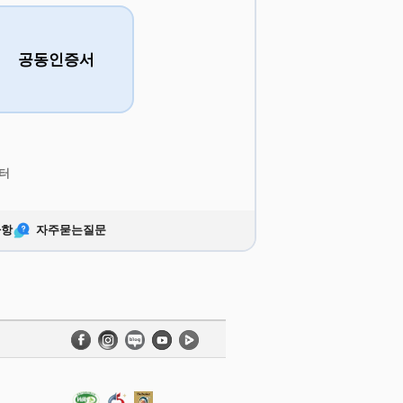
공동인증서
터
사항
자주묻는질문