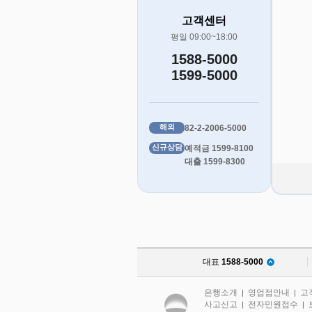
고객센터
평일 09:00~18:00
1588-5000
1599-5000
해외
82-2-2006-5000
신규상담
예적금 1599-8100
대출 1599-8300
대표
1588-5000
은행소개
영업점안내
고
|
|
사고신고
전자민원접수
|
|