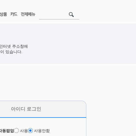
인터넷 주소창에
이 있습니다.
아이디 로그인
자동팝업
사용
사용안함