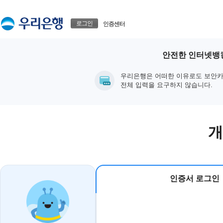
본문으로 바로가기
푸터 바로가기
로그인
인증센터
안전한 인터넷뱅킹
우리은행은 어떠한 이유로도 보안카
전체 입력을 요구하지 않습니다.
개
인증서 로그인