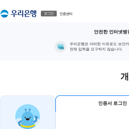
본문으로 바로가기
푸터 바로가기
로그인
인증센터
안전한 인터넷뱅킹
우리은행은 어떠한 이유로도 보안카
전체 입력을 요구하지 않습니다.
개
인증서 로그인