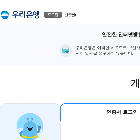
본문으로 바로가기
푸터 바로가기
로그인
인증센터
안전한 인터넷뱅킹
우리은행은 어떠한 이유로도 보안카
전체 입력을 요구하지 않습니다.
개
인증서 로그인