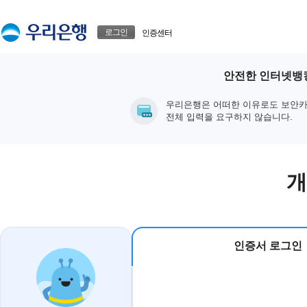
본문으로 바로가기
푸터 바로가기
로그인
인증센터
안전한 인터넷뱅킹
우리은행은 어떠한 이유로도 보안카
전체 입력을 요구하지 않습니다.
개
인증서 로그인