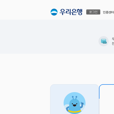
본문으로 바로가기
푸터 바로가기
로그인
인증센터