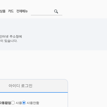
인터넷 주소창에
이 있습니다.
아이디 로그인
자동팝업
사용
사용안함