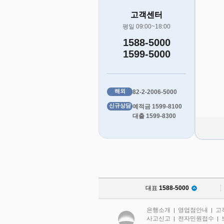
고객센터
평일 09:00~18:00
1588-5000
1599-5000
해외
82-2-2006-5000
신규상담
예적금 1599-8100
대출 1599-8300
대표
1588-5000
은행소개
영업점안내
고
|
|
사고신고
전자민원접수
|
|