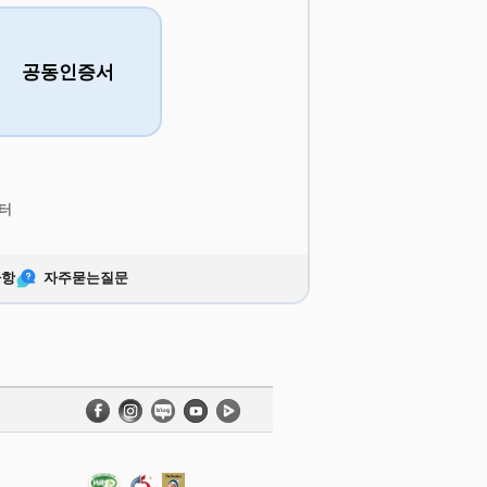
공동인증서
터
사항
자주묻는질문