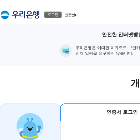
본문으로 바로가기
푸터 바로가기
로그인
인증센터
안전한 인터넷뱅킹
우리은행은 어떠한 이유로도 보안카
전체 입력을 요구하지 않습니다.
개
인증서 로그인