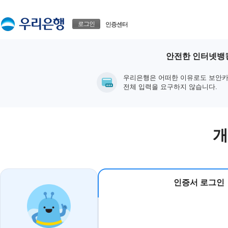
본문으로 바로가기
푸터 바로가기
로그인
인증센터
안전한 인터넷뱅킹
우리은행은 어떠한 이유로도 보안카
전체 입력을 요구하지 않습니다.
개
인증서 로그인